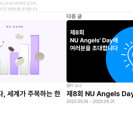
넥스트유니콘에게 있으며,
재 및 재배포를 금지합니다.
다음 글
알티 뉴스
다, 세계가 주목하는 한
제8회 NU Angels Da
2023.05.18 ~ 2023.05.31