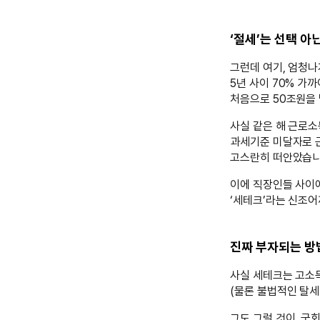
‘절세’는 선택 아
그런데 여기, 엄청나
5년 사이 70% 가
처음으로 50조원을
사실 같은 해 근로소
과세기준 미달자로 
고스란히 떠안았습니
이에 직장인들 사이에
‘세테크’라는 신조
진짜 부자되는 방법
사실 세테크는 고소득
(물론 불법적인 탈세
그도 그럴 것이, 국