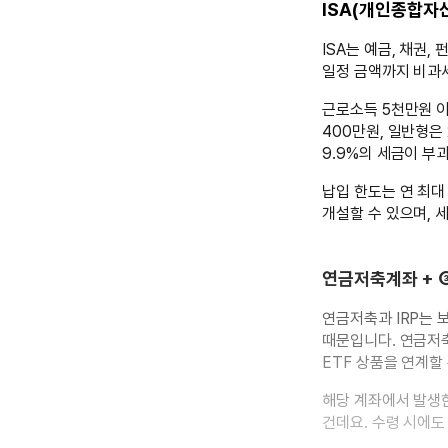
ISA(개인종합자
ISA는 예금, 채권
일정 금액까지 비과
근로소득 5천만원 이
400만원, 일반형은
9.9%의 세금이 부
납입 한도는 연 최대
개설할 수 있으며, 
연금저축계좌 + 
연금저축과 IRP는 
때문입니다. 연금저축 
ETF 상품을 연계할
해당 계좌에서 발생한
건데요. 수령 시에도