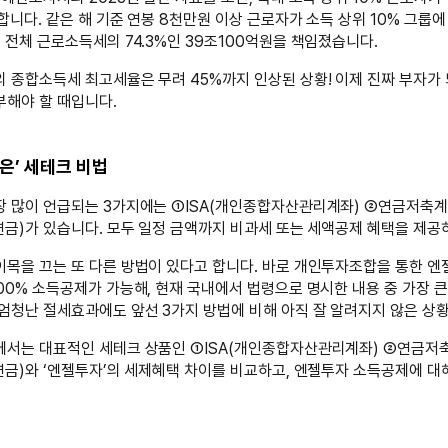
합니다. 같은 해 기준 연봉 8천만원 이상 근로자가 소득 상위 10% 그룹에
 전체 근로소득세의 74.3%인 39조100억원을 책임졌습니다.
 종합소득세 최고세율은 무려 45%까지 인상된 상황! 이제 진짜 부자가
부해야 할 때입니다.
은’ 세테크 비법
장 많이 언급되는 3가지에는 ①ISA(개인종합자산관리계좌) ②연금저축
금)가 있습니다. 모두 일정 금액까지 비과세 또는 세액공제 혜택을 제공
목을 끄는 또 다른 방법이 있다고 합니다. 바로 개인투자조합을 통한 엔
00% 소득공제가 가능해, 현재 국내에서 법령으로 명시한 내용 중 가장 
엄청난 절세효과에도 앞선 3가지 방법에 비해 아직 잘 알려지지 않은 상
에서는 대표적인 세테크 상품인 ①ISA(개인종합자산관리계좌) ②연금저
금)와 ‘엔젤투자’의 세제혜택 차이를 비교하고, 엔젤투자 소득공제에 대