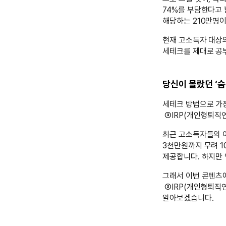
74%를 부담한다고 
해당하는 210만명이
현재 고소득자 대상의
세테크를 제대로 공
당신이 몰랐던 ‘숨
세테크 방법으로 가
③IRP(개인형퇴직연
최근 고소득자들의 이
3천만원까지 무려 1
제공합니다. 하지만 
그래서 이번 콘텐츠
③IRP(개인형퇴직연
알아보겠습니다.