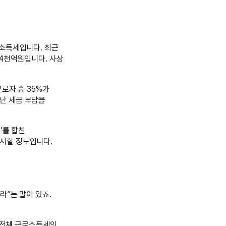
로소득세입니다. 최근
조4천억원입니다. 사상
근로자 중 35%가
난 세금 부담을
’를 합친
시할 정도입니다.
라”는 말이 있죠.
가 전체 근로소득세의