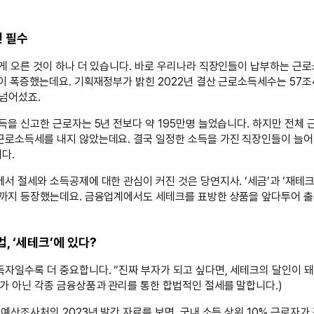
닌 필수
게 오른 것이 하나 더 있습니다. 바로 우리나라 직장인들이 납부하는 근
까이 폭증했는데요. 기획재정부가 밝힌 2022년 결산 근로소득세수는 57
 넘어섰죠.
득을 신고한 근로자는 5년 전보다 약 195만명 늘었습니다. 하지만 전체 
근로소득세를 내지 않았는데요. 결국 일정한 소득을 가진 직장인들이 늘어
다.
서 절세와 소득공제에 대한 관심이 커진 것은 당연지사. ‘세금’과 ‘재테크
어까지 등장했는데요. 금융업계에서도 세테크를 표방한 상품을 앞다투어 출
, ‘세테크’에 있다?
자일수록 더 중요합니다. “진짜 부자가 되고 싶다면, 세테크의 달인이 돼
가 아닌 각종 금융상품과 관리를 통한 합법적인 절세를 말합니다.)
회예산조사처의 2023년 발간 자료를 보면, 국내 소득 상위 10% 근로자