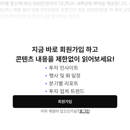
RP를 합산해 매년 900만원까지 13.2%의 세액공제 혜택을 제공합니다.
16.5%) 예를 들어 연봉 5천만원의 직장인이 한도 900만원을 꽉 채워 납
만원(900만원 X 16.5%)을 돌려받는 셈이죠.
 모두 만 55세 이상부
지금 바로 회원가입 하고
콘텐츠 내용을 제한없이 읽어보세요!
투자 인사이트
행사 및 IR 일정
분기별 리포트
투자 업계 트렌드
회원가입
이미 계정이 있으신가요?
로그인