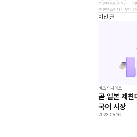
본 콘텐츠의 저작권은 ㈜
본 콘텐츠에 대한 무단 전
이전 글
비즈 인사이트
곧 일본 제친
국어 시장
2023.05.16