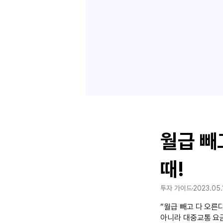
월급 빼
때!
투자 가이드
2023.05.
“월급 빼고 다 오른
아니라 대중교통 요금