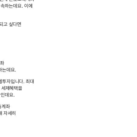
 속하는데요. 이에
 되고 싶다면
계좌
하는데요.
젤투자입니다. 최대
큰 세제혜택을
황인데요.
축계좌
해 자세히