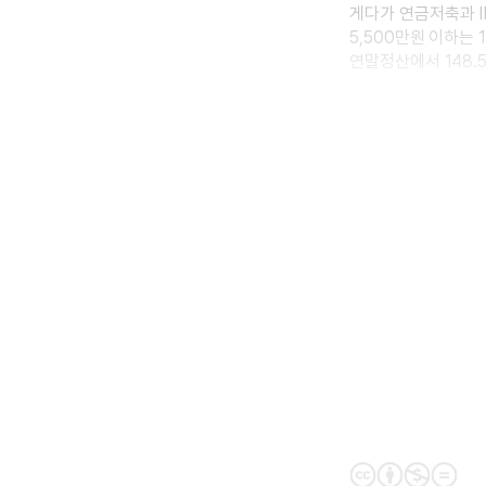
게다가 연금저축과 I
5,500만원 이하는 
연말정산에서 148.5
다만 연금저축과 IRP