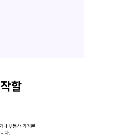
시작할
물가나 부동산 가격뿐
니다.