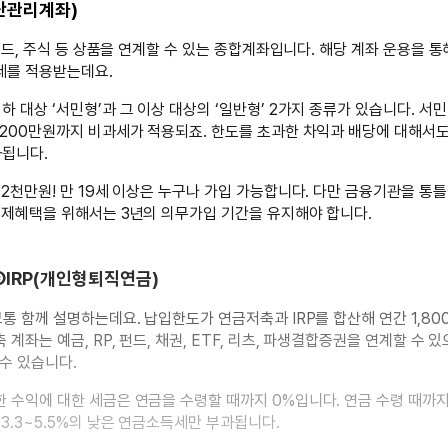
산관리계좌)
, 펀드, 주식 등 상품을 연계할 수 있는 종합계좌입니다. 해당 계좌 운용을 
세를 적용받는데요.
하 대상 ‘서민형’과 그 이상 대상의 ‘일반형’ 2가지 종류가 있습니다. 서
 200만원까지 비과세가 적용되죠. 한도를 초과한 차익과 배당에 대해서
과됩니다.
 2천만원! 만 19세 이상은 누구나 가입 가능합니다. 다만 금융기관을 통틀
세제혜택을 위해서는 3년의 의무가입 기간을 유지해야 합니다.
③IRP(개인형퇴직연금)
보통 함께 설명하는데요. 납입한도가 연금저축과 IRP를 합산해 연간 1,8
계좌는 예금, RP, 펀드, 채권, ETF, 리츠, 파생결합증권을 연계할 수 있
 수 있습니다.
 수익에 대한 세금은 연금을 수령할 때까지 0%입니다. 연금 수령 때까
 3.3~5.5%의 낮은 연금소득세만 부과됩니다.