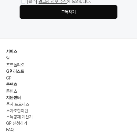
[필수]
광고성 정보 수신
에 동의합니다.
구독하기
서비스
딜
포트폴리오
GP 리스트
GP
콘텐츠
콘텐츠
지원센터
투자 프로세스
투자조합이란
소득공제 계산기
GP 신청하기
FAQ