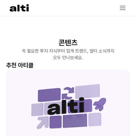
콘텐츠
꼭 필요한 투자 지식부터 업계 트렌드, 알티 소식까지
모두 만나보세요.
추천 아티클