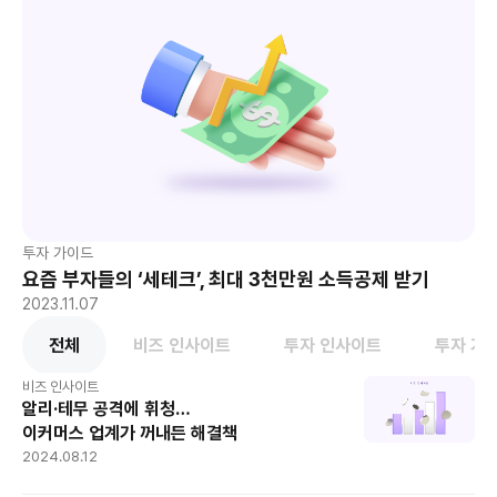
투자 가이드
요즘 부자들의 ‘세테크’, 최대 3천만원 소득공제 받기
2023.11.07
전체
비즈 인사이트
투자 인사이트
투자 가
비즈 인사이트
알리·테무 공격에 휘청…
이커머스 업계가 꺼내든 해결책
2024.08.12