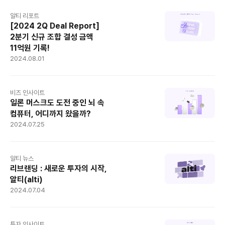
알티 리포트
[2024 2Q Deal Report]
2분기 신규 조합 결성 금액
11억원 기록!
2024.08.01
비즈 인사이트
일론 머스크도 도전 중인 뇌 속
컴퓨터, 어디까지 왔을까?
2024.07.25
알티 뉴스
리브랜딩 : 새로운 투자의 시작,
알티(alti)
2024.07.04
투자 인사이트