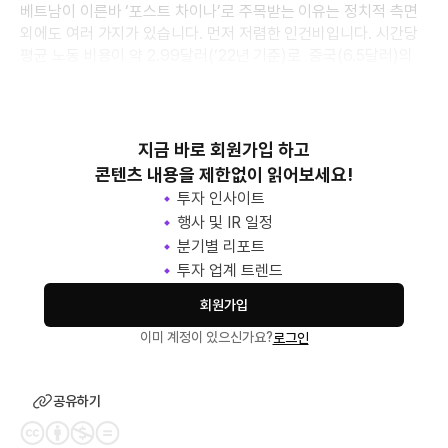
베트남이 이른바 ‘포스트 차이나’로 주목받는 이유는 정치적 측면
외에도 여러 가지가 있습니다. 먼저 저렴한 인건비입니다. 시간당
평균 노동 비용이 약 2.99달러(‘22년 기준)로 중국(6.5달러)의
절반 수준입니다. 또
지금 바로 회원가입 하고
콘텐츠 내용을 제한없이 읽어보세요!
투자 인사이트
행사 및 IR 일정
분기별 리포트
투자 업계 트렌드
회원가입
이미 계정이 있으신가요?
로그인
공유하기