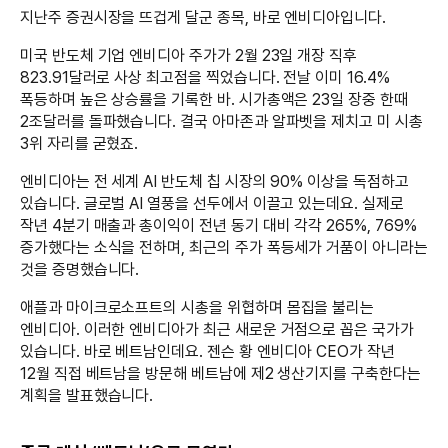
지난주 증권시장을 뜨겁게 달군 종목, 바로 엔비디아입니다.
미국 반도체 기업 엔비디아 주가가 2월 23일 개장 직후
823.91달러로 사상 최고점을 찍었습니다. 전날 이미 16.4%
폭등하며 높은 상승률을 기록한 바. 시가총액은 23일 장중 한때
2조달러를 돌파했습니다. 결국 아마존과 알파벳을 제치고 미 시총
3위 자리를 굳혔죠.
엔비디아는 전 세계 AI 반도체 칩 시장의 90% 이상을 독점하고
있습니다. 글로벌 AI 열풍을 선두에서 이끌고 있는데요. 실제로
작년 4분기 매출과 총이익이 전년 동기 대비 각각 265%, 769%
증가했다는 소식을 전하며, 최근의 주가 폭등세가 거품이 아니라는
것을 증명했습니다.
애플과 마이크로소프트의 시총을 위협하며 몸집을 불리는
엔비디아. 이러한 엔비디아가 최근 새로운 거점으로 꼽은 국가가
있습니다. 바로 베트남인데요. 젠슨 황 엔비디아 CEO가 작년
12월 직접 베트남을 방문해 베트남에 제2 생산기지를 구축한다는
계획을 발표했습니다.