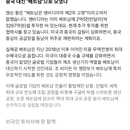
중국 대신 ‘베트남’으로 모였다
젠슨 황은 “베트남은 엔비디아의 제2의 고향”이라고까지
말했습니다. 엔비디아는 이미 베트남에 2억5천만달러(약
3297억원)을 투자한 바 있는데요. 현재 추가 투자를 위한
협력사를 찾고 있습니다. 미국과 중국의 갈등이 심화하면서, 중국
중심의 공급망을 동남아 위주로 재편하려는 계획이죠.
실제로 베트남은 지난 2018년 이후 이어진 미중 무역전쟁의 최대
수혜국으로 꼽힙니다. 미국이 대중국 수출 규제를 강화하면서
중국이 맡았던 글로벌 기업들의 제조 생산기지 역할을 베트남이
대신하기 시작한 것인데요. 조 바이든 미 행정부가 베트남에 특히
우호적인 태도를 취한 것도 긍정적 영향을 미쳤습니다.
이에 글로벌 기업의 베트남 진출이 활발해진 상황. 인텔의 세계
최대 규모 반도체 조립 공장을 비롯해 구글의 픽셀 스마트폰 생산
공장, 포장 제조업체 암코의 역대 최대 규모 공장 등이 베트남에
순차적으로 설립될 예정입니다.
외국인 투자자에 문 활짝