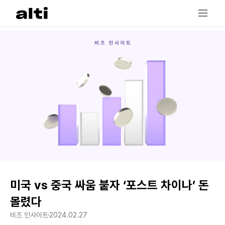
미국 vs 중국 싸움 붙자 ‘포스트 차이나’ 돈
몰렸다
비즈 인사이트
2024.02.27