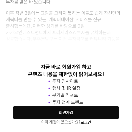
투자를 받은 바 있습니다.
이후 작년 3월에는 그림을 그리지 못하는 이들도 쉽게 자신만의
캐릭터를 만들 수 있는 ‘캐릭터네이션’ 서비스를 신규
출시했는데요. 이러한 성과를 바탕으로 9월
카카오인베스트먼트에서 프리시리즈A 투자를 유치하는데
성공했습니다. 우주문방구는 이번 투자금으로 커뮤니티 기능을
강화한 스토리네이션 2.0 개발과 글로벌 진
지금 바로 회원가입 하고
콘텐츠 내용을 제한없이 읽어보세요!
투자 인사이트
행사 및 IR 일정
분기별 리포트
투자 업계 트렌드
회원가입
이미 계정이 있으신가요?
로그인