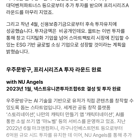
대덕벤처파트너스 등으로부터 추가 투자를 받으며 프리시리즈A
라운드를 마무리 지었죠.
그리고 작년 4월, 신용보증기금으로부터 후속 투자유치에
성공했습니다. 투자금액은 비공개인데요. 올트는 이번 투자를
통해 창고 디지털화 기업을 넘어 스마트팩토리 시장에 진입할 수
있는 ESG 기반 글로벌 소싱 기업으로 성장할 것이라는 계획을
밝혔습니다.
우주문방구, 프리시리즈A 투자 라운드 완료
with NU Angels
2023년 1월, 넥스트유니콘투자조합6호 결성 및 투자 완료
우주문방구는 AI 기술을 기반으로 유저가 직접 콘텐츠를 창작할 수
있도록 돕는 스타트업입니다. 세계관 공동 창작 플랫폼
‘스토리네이션’, 나만의 캐릭터 만들기 앱 ‘캐릭터네이션’, AI를
통한 소설 쓰기 앱 ‘먀노벨’ 등의 서비스를 운영하고 있죠. 지난
2022년 6월 마크앤컴퍼니, 라구나인베스트먼트 등으로부터
6억원 규모 시드 투자를 유치한 데 이어, NU Angels를 통해 추가