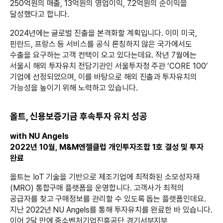
250억원의 매출, 13억원의 영업이익, 7.2억원의 순이익을
달성했다고 합니다.
2024년에는 글로벌 진출을 본격화할 계획입니다. 이미 미국,
핀란드, 프랑스 등 서비스를 공식 론칭하지 않은 국가에서도
수출을 요구하는 고객 컨택이 오고 있다는데요. 작년 7월에는
서울시 해외 투자유치 전담기관인 서울투자청 주관 ‘CORE 100’
기업에 선정되었으며, 이를 바탕으로 해외 진출과 투자유치의
가능성을 높이기 위해 노력하고 있습니다.
올트, 신용보증기금 후속투자 유치 성공
with NU Angels
2022년 10월, M&M엔젤클럽 개인투자조합 1호 결성 및 투자
완료
올트는 IoT 기술을 기반으로 제조기업에 최적화된 소모성자재
(MRO) 통합구매 플랫폼을 운영합니다. 고객사가 최적의
공급자를 찾고 구매정보를 관리할 수 있도록 돕는 플랫폼인데요.
지난 2022년 NU Angels를 통해 투자유치를 완료한 바 있습니다.
이어 2달 만에 중소벤처기업진흥공단 경기서부지부,