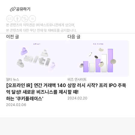
공유하기
본 콘텐츠의 저작권은 ㈜넥스트유니콘에게 있으며,
본 콘텐츠에 대한 무단 전재 및 재배포를 금지합니다.
이전 글
다음 글
알티 뉴스
비즈 인사이트
[오프라인 IR] 연간 거래액 140
상장 러시 시작? 프리 IPO 주목
억 달성! 새로운 비즈니스를 제시
할 때!
하는 '쿠키플레이스'
2024.02.20
2024.02.06