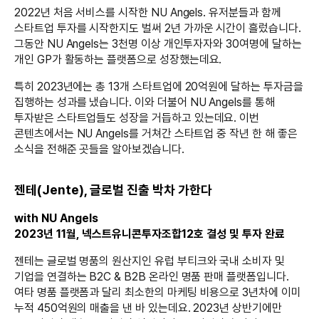
2022년 처음 서비스를 시작한 NU Angels. 유저분들과 함께
스타트업 투자를 시작한지도 벌써 2년 가까운 시간이 흘렀습니다.
그동안 NU Angels는 3천명 이상 개인투자자와 30여명에 달하는
개인 GP가 활동하는 플랫폼으로 성장했는데요.
특히 2023년에는 총 13개 스타트업에 20억원에 달하는 투자금을
집행하는 성과를 냈습니다. 이와 더불어 NU Angels를 통해
투자받은 스타트업들도 성장을 거듭하고 있는데요. 이번
콘텐츠에서는 NU Angels를 거쳐간 스타트업 중 작년 한 해 좋은
소식을 전해준 곳들을 알아보겠습니다.
젠테(Jente), 글로벌 진출 박차 가한다
with NU Angels
2023년 11월, 넥스트유니콘투자조합12호 결성 및 투자 완료
젠테는 글로벌 명품의 원산지인 유럽 부티크와 국내 소비자 및
기업을 연결하는 B2C & B2B 온라인 명품 판매 플랫폼입니다.
여타 명품 플랫폼과 달리 최소한의 마케팅 비용으로 3년차에 이미
누적 450억원의 매출을 낸 바 있는데요. 2023년 상반기에만