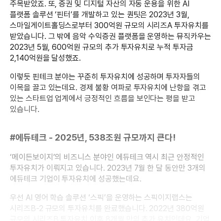
주목받았죠. 또, 증권 및 디지털 자산의 자동 운용을 위한 AI
플랫폼 솔루션 ‘핀터’를 개발하고 있는 퀀팃은 2023년 3월,
스마일게이트홀딩스로부터 300억원 규모의 시리즈A 투자유치를
받았습니다. 그 밖에 음악 수익증권 플랫폼을 운영하는 뮤직카우는
2023년 5월, 600억원 규모의 추가 투자유치로 누적 투자금
2,140억원을 달성했죠.
이렇듯 핀테크 분야는 꾸준히 투자유치에 성공하며 투자자들의
이목을 끌고 있는데요. 경제 불황 여파로 투자유치에 난항을 겪고
있는 스타트업 업계에서 긍정적인 흐름을 보인다는 평을 받고
있습니다.
#에듀테크 - 2025년, 538조원 규모까지 큰다!
‘메이든보이지’의 비즈니스 분야인 에듀테크 역시 최근 안정적인
투자유치가 이뤄지고 있습니다. 2023년 7월 한 달 동안만 3개의
에듀테크 기업이 투자유치에 성공했는데요.
우선 AI 영어 학습 솔루션 ‘스픽’을 운영하는 스픽이지랩스는
시리즈B-2 규모의 투자유치를 완료했습니다. 2022년 380억원
규모의 시리즈B 투자유치 이후 8개월 만의 추가 유치인데요. 기업