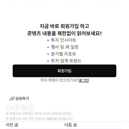
가치
지금 바로 회원가입 하고
콘텐츠 내용을 제한없이 읽어보세요!
투자 인사이트
행사 및 IR 일정
분기별 리포트
투자 업계 트렌드
회원가입
이미 계정이 있으신가요?
로그인
공유하기
본 콘텐츠의 저작권은 ㈜넥스트유니콘에게 있으며,
본 콘텐츠에 대한 무단 전재 및 재배포를 금지합니다.
이전 글
다음 글