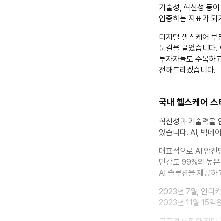
기술성, 혁신성 등이
입증하는 지표가 되기
디지털 헬스케어 부
눈길을 끌었습니다.
투자자들도 주목하고
전해드리겠습니다.
국내 헬스케어 스
혁신성과 기술력을 
있습니다. AI, 빅
대표적으로 AI 암진
민감도 99%의 높은
AI 솔루션을 제공하
2023년 7월, 인
2023년 11월 1