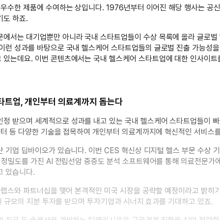
 우수한 제품에 수여하는 상입니다. 1976년부터 이어진 해당 행사는 공
도 하죠.
문에서는 대기업뿐만 아니라 국내 스타트업들이 수상 목록에 올라 글로벌
 이런 성과를 바탕으로 국내 헬스케어 스타트업들의 글로벌 진출 가능성을 
 있는데요. 이번 콘텐츠에서는 국내 헬스케어 스타트업에 대한 인사이트
타트업, 개인부터 의료계까지 돕는다
인정 받으며 세계적으로 성과를 내고 있는 국내 헬스케어 스타트업들이 
데이터 등 다양한 기술을 접목하여 개인부터 의료계까지에 혁신적인 서비스를
단 기업 딥바이오가 있습니다. 이번 CES 혁신상 디지털 헬스 부문 수상
 정밀도를 가진 AI 전립선암 중증도 분석 소프트웨어를 통해 의료전문가
고 있습니다.
디카랩스와 파트너십을 맺어 본격적인 미국 시장을 공략할 예정이라고 밝히
5억원 규모의 지분 투자를 받으며 투자기업과 시너지 효과를 기대하고 있죠.