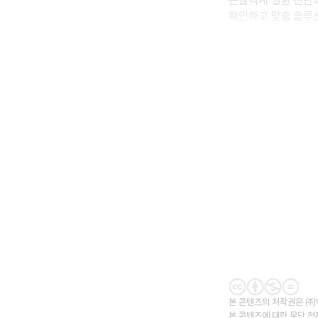
근골격계 질환 진단과
확인하고 맞춤 솔루션
이외에도 개인의 건
본 콘텐츠의 저작권은 ㈜
본 콘텐츠에 대한 무단 전