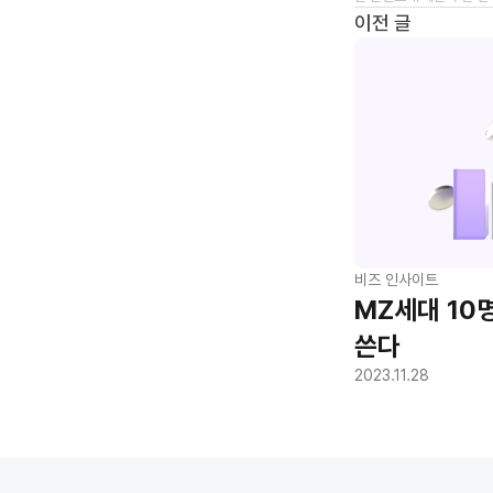
이전 글
비즈 인사이트
MZ세대 10명
쓴다
2023.11.28