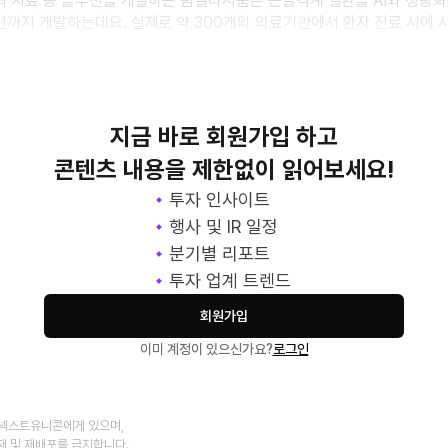
 치료 등 솔루션을 개발하는 팀엘리시움은 근골격계 질환을 AI와 정량화
까지 개발하는데요. 실제로 약 300개의 의료기관에서 환자 진료 시에 
강관리를 돕는 스타트업이 있습니다. 바로 헬스케어
지금 바로 회원가입 하고
콘텐츠 내용을 제한없이 읽어보세요!
투자 인사이트
행사 및 IR 일정
분기별 리포트
투자 업계 트렌드
회원가입
이미 계정이 있으신가요?
로그인
넥스트유니콘에게 있으며,
재 및 재배포를 금지합니다.