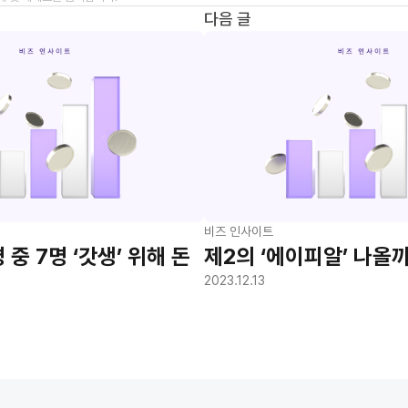
다음 글
비즈 인사이트
 중 7명 ‘갓생’ 위해 돈
제2의 ‘에이피알’ 나올까
2023.12.13