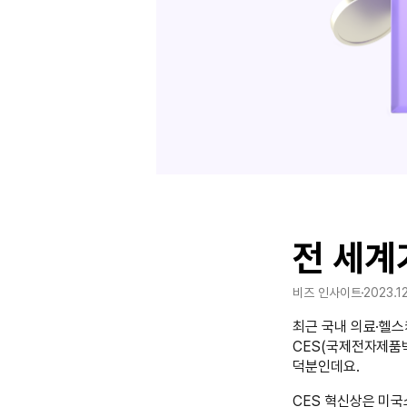
전 세계
비즈 인사이트
2023.1
최근 국내 의료·헬스
CES(국제전자제품박
덕분인데요.
CES 혁신상은 미국