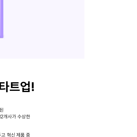
타트업!
행된
 12개사가 수상한
고 혁신 제품 중